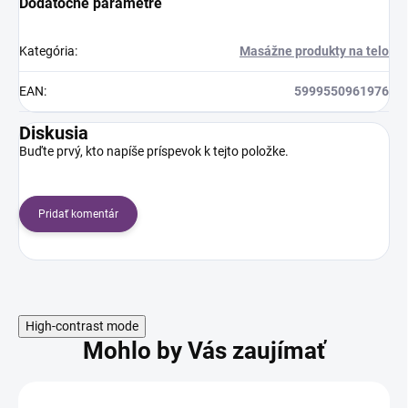
Dodatočné parametre
Kategória
:
Masážne produkty na telo
EAN
:
5999550961976
Diskusia
Buďte prvý, kto napíše príspevok k tejto položke.
Pridať komentár
High-contrast mode
Mohlo by Vás zaujímať