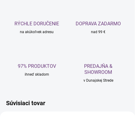
RÝCHLE DORUČENIE
DOPRAVA ZADARMO
na akúkoľvek adresu
nad 99 €
97% PRODUKTOV
PREDAJŇA &
SHOWROOM
ihneď skladom
v Dunajskej Strede
Súvisiaci tovar
NOVINKA