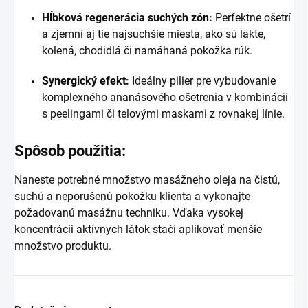
Hĺbková regenerácia suchých zón:
Perfektne ošetrí
a zjemní aj tie najsuchšie miesta, ako sú lakte,
kolená, chodidlá či namáhaná pokožka rúk.
Synergický efekt:
Ideálny pilier pre vybudovanie
komplexného ananásového ošetrenia v kombinácii
s peelingami či telovými maskami z rovnakej línie.
Spôsob použitia:
Naneste potrebné množstvo masážneho oleja na čistú,
suchú a neporušenú pokožku klienta a vykonajte
požadovanú masážnu techniku. Vďaka vysokej
koncentrácii aktívnych látok stačí aplikovať menšie
množstvo produktu.