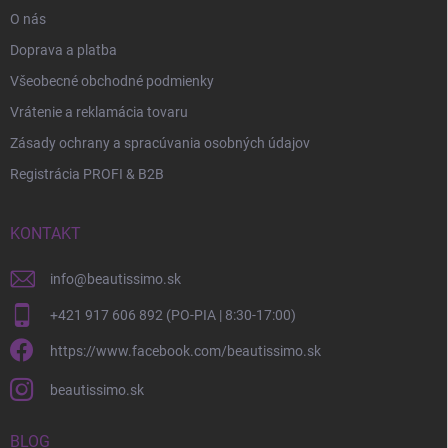
O nás
Doprava a platba
Všeobecné obchodné podmienky
Vrátenie a reklamácia tovaru
Zásady ochrany a spracúvania osobných údajov
Registrácia PROFI & B2B
KONTAKT
info
@
beautissimo.sk
+421 917 606 892 (PO-PIA | 8:30-17:00)
https://www.facebook.com/beautissimo.sk
beautissimo.sk
BLOG