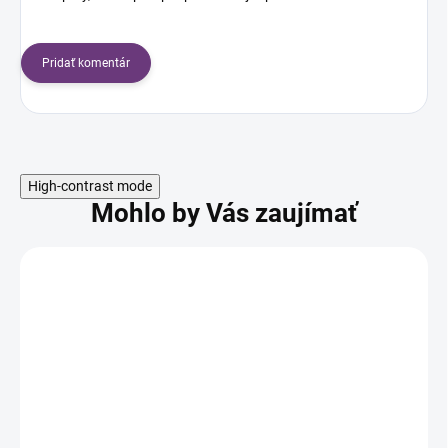
Pridať komentár
High-contrast mode
Mohlo by Vás zaujímať