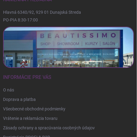
e
Hlavná 6340/92, 929 01 Dunajská Streda
PO-PIA 8:30-17:00
INFORMÁCIE PRE VÁS
O nás
Doprava a platba
Všeobecné obchodné podmienky
Vrátenie a reklamácia tovaru
Zásady ochrany a spracúvania osobných údajov