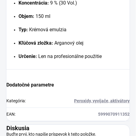
Koncentrácia:
9 % (30 Vol.)
Objem:
150 ml
Typ:
Krémová emulzia
Kľúčová zložka:
Arganový olej
Určenie:
Len na profesionálne použitie
Dodatočné parametre
Kategória
:
Peroxidy, vyvíjače, aktivátory
EAN
:
5999070911352
Diskusia
Buďte prvý, kto napíše príspevok k tejto položke.