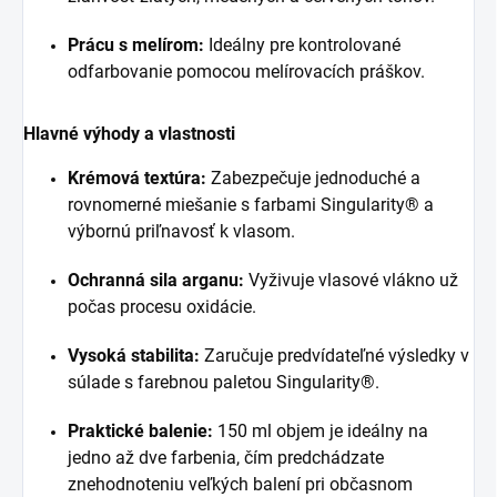
Prácu s melírom:
Ideálny pre kontrolované
odfarbovanie pomocou melírovacích práškov.
Hlavné výhody a vlastnosti
Krémová textúra:
Zabezpečuje jednoduché a
rovnomerné miešanie s farbami Singularity® a
výbornú priľnavosť k vlasom.
Ochranná sila arganu:
Vyživuje vlasové vlákno už
počas procesu oxidácie.
Vysoká stabilita:
Zaručuje predvídateľné výsledky v
súlade s farebnou paletou Singularity®.
Praktické balenie:
150 ml objem je ideálny na
jedno až dve farbenia, čím predchádzate
znehodnoteniu veľkých balení pri občasnom