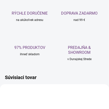
RÝCHLE DORUČENIE
DOPRAVA ZADARMO
na akúkoľvek adresu
nad 99 €
97% PRODUKTOV
PREDAJŇA &
SHOWROOM
ihneď skladom
v Dunajskej Strede
Súvisiaci tovar