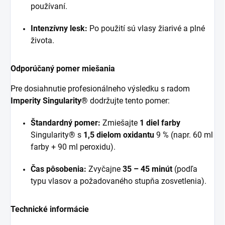
používaní.
Intenzívny lesk:
Po použití sú vlasy žiarivé a plné
života.
Odporúčaný pomer miešania
Pre dosiahnutie profesionálneho výsledku s radom
Imperity Singularity®
dodržujte tento pomer:
Štandardný pomer:
Zmiešajte
1 diel farby
Singularity® s
1,5 dielom oxidantu
9 % (napr. 60 ml
farby + 90 ml peroxidu).
Čas pôsobenia:
Zvyčajne
35 – 45 minút
(podľa
typu vlasov a požadovaného stupňa zosvetlenia).
Technické informácie