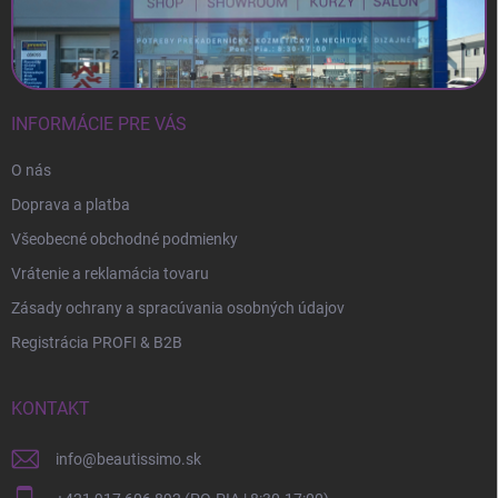
u
INFORMÁCIE PRE VÁS
O nás
Doprava a platba
Všeobecné obchodné podmienky
Vrátenie a reklamácia tovaru
Zásady ochrany a spracúvania osobných údajov
Registrácia PROFI & B2B
KONTAKT
info
@
beautissimo.sk