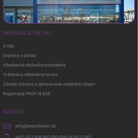
INFORMÁCIE PRE VÁS
O nás
Doprava a platba
Všeobecné obchodné podmienky
Vrátenie a reklamácia tovaru
Zásady ochrany a spracúvania osobných údajov
Registrácia PROFI & B2B
KONTAKT
info
@
beautissimo.sk
+421 917 606 892 (PO-PIA | 8:30-17:00)