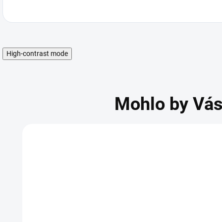
High-contrast mode
Mohlo by Vás
NOVINKA
N
OM
SKLADOM
SKLADOM