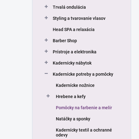
n
Trvalá ondulácia
e
l
Styling a tvarovanie vlasov
Head SPA a relaxácia
Barber Shop
Prístroje a elektronika
Kadernícky nábytok
Kadernícke potreby a pomôcky
Kadernícke nožnice
Hrebene a kefy
Pomôcky na farbenie a melír
Natáčky a sponky
Kadernícky textil a ochranné
odevy