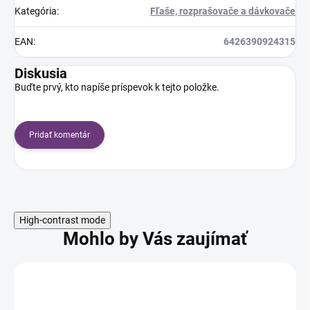
Kategória
:
Fľaše, rozprašovače a dávkovače
EAN
:
6426390924315
Diskusia
Buďte prvý, kto napíše príspevok k tejto položke.
Pridať komentár
High-contrast mode
Mohlo by Vás zaujímať