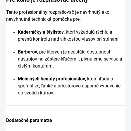
Tento profesionálny rozprašovač je navrhnutý ako
nevyhnutná technická pomôcka pre:
Kaderníčky a štylistov
, ktorí vyžadujú rýchlu a
presnú kontrolu nad vlhkosťou vlasov pri strihaní.
Barberov
, pre ktorých je neustála dostupnosť
nástrojov na zástere kľúčom k plynulému servisu a
čistým kontúram.
Mobilných beauty profesionálov
, ktorí hľadajú
spoľahlivé, ľahké a priestorovo úsporné vybavenie
do svojich kufrov.
Dodatočné parametre