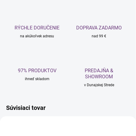
RÝCHLE DORUČENIE
DOPRAVA ZADARMO
na akúkoľvek adresu
nad 99 €
97% PRODUKTOV
PREDAJŇA &
SHOWROOM
ihneď skladom
v Dunajskej Strede
Súvisiaci tovar
NOVINKA