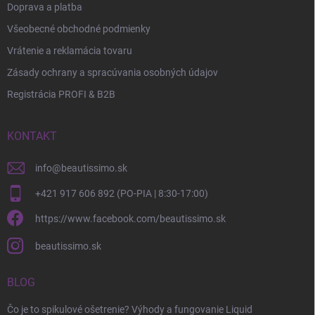
Doprava a platba
Všeobecné obchodné podmienky
Vrátenie a reklamácia tovaru
Zásady ochrany a spracúvania osobných údajov
Registrácia PROFI & B2B
KONTAKT
info
@
beautissimo.sk
+421 917 606 892 (PO-PIA | 8:30-17:00)
https://www.facebook.com/beautissimo.sk
beautissimo.sk
BLOG
Čo je to spikulové ošetrenie? Výhody a fungovanie Liquid