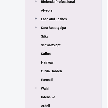
Bielenda Professional
Alveola
Lash and Lashes
Sara Beauty Spa
Silky
Schwarzkopf
Kallos
Hairway
Olivia Garden
Eurostil
Wahl
Intensive
Ardell