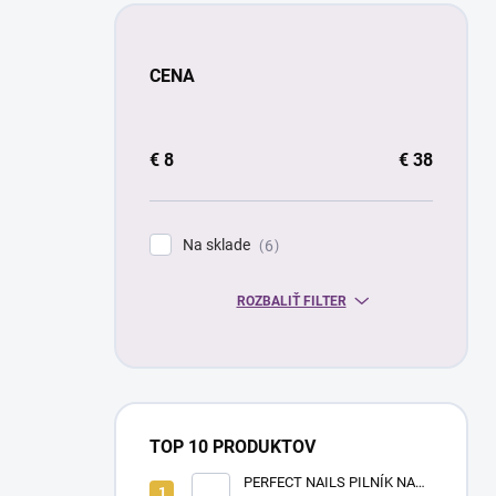
CENA
€
8
€
38
Na sklade
6
ROZBALIŤ FILTER
TOP 10 PRODUKTOV
PERFECT NAILS PILNÍK NA