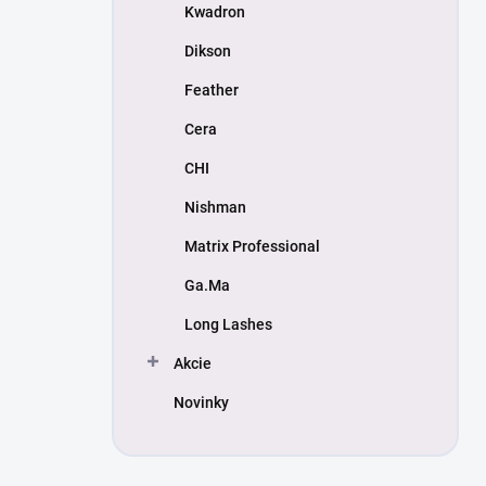
Kwadron
Dikson
Feather
Cera
CHI
Nishman
Matrix Professional
Ga.Ma
Long Lashes
Akcie
Novinky