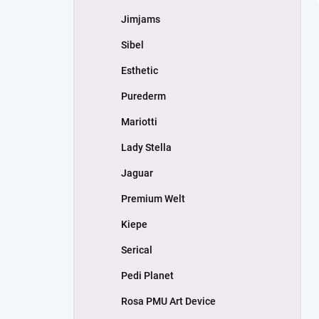
Jimjams
Sibel
Esthetic
Purederm
Mariotti
Lady Stella
Jaguar
Premium Welt
Kiepe
Serical
Pedi Planet
Rosa PMU Art Device