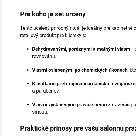
Pre koho je set určený
Tento ucelený prírodný rituál je ideálny pre kabinetné 
retailový produkt pre klientky s:
Dehydrovanými, poréznymi a matnými vlasmi
, 
rovnováhu.
Vlasmi oslabenými po chemických úkonoch
, k
Klientkami preferujúcimi organickú a vegánsku 
a parabénov.
Vlasmi vystavenými pravidelnému zaťaženiu
pr
smogu.
Praktické prínosy pre vašu salónnu pra