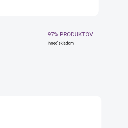
OPÝTAŤ SA
STRÁŽIŤ
97% PRODUKTOV
ihneď skladom