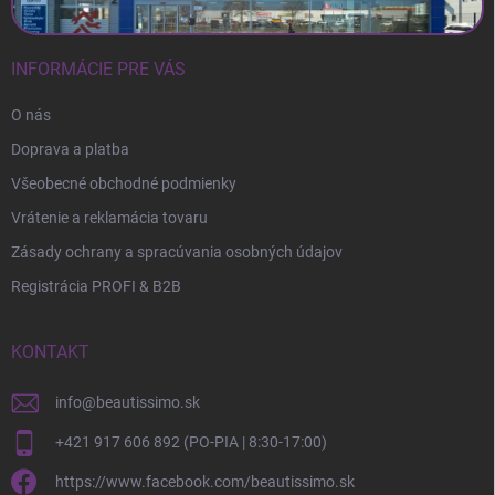
INFORMÁCIE PRE VÁS
O nás
Doprava a platba
Všeobecné obchodné podmienky
Vrátenie a reklamácia tovaru
Zásady ochrany a spracúvania osobných údajov
Registrácia PROFI & B2B
KONTAKT
info
@
beautissimo.sk
+421 917 606 892 (PO-PIA | 8:30-17:00)
https://www.facebook.com/beautissimo.sk