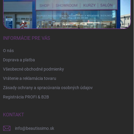
INFORMÁCIE PRE VÁS
O nás
Doprava a platba
Všeobecné obchodné podmienky
Vrátenie a reklamácia tovaru
Zásady ochrany a spracúvania osobných údajov
Registrácia PROFI & B2B
KONTAKT
info
@
beautissimo.sk