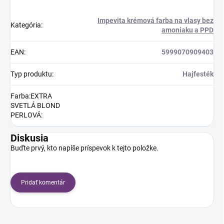
Impevita krémová farba na vlasy bez
Kategória
:
amoniaku a PPD
EAN
:
5999070909403
Typ produktu
:
Hajfesték
Farba:EXTRA
SVETLÁ BLOND
PERLOVÁ
:
Diskusia
Buďte prvý, kto napíše príspevok k tejto položke.
Pridať komentár