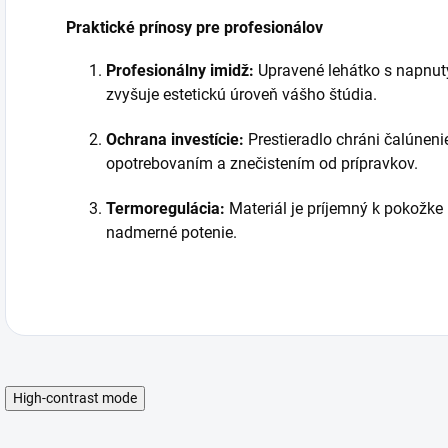
Praktické prínosy pre profesionálov
Profesionálny imidž:
Upravené lehátko s napnut
zvyšuje estetickú úroveň vášho štúdia.
Ochrana investície:
Prestieradlo chráni čalúnen
opotrebovaním a znečistením od prípravkov.
Termoregulácia:
Materiál je príjemný k pokožke
nadmerné potenie.
High-contrast mode