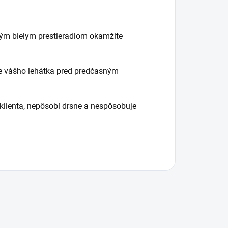
ým bielym prestieradlom okamžite
ie vášho lehátka pred predčasným
 klienta, nepôsobí drsne a nespôsobuje