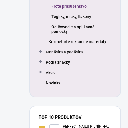
Froté príslušenstvo
Tégliky, misky, flakóny
Odličovacie a aplikačné
pomôcky
Kozmetické reklamné materiály
Manikúra a pedikúra
Podľa značky
Akcie
Novinky
TOP 10 PRODUKTOV
PERFECT NAILS PILNÍK NA