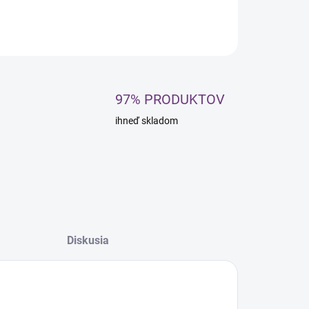
OPÝTAŤ SA
STRÁŽIŤ
97% PRODUKTOV
ihneď skladom
Diskusia