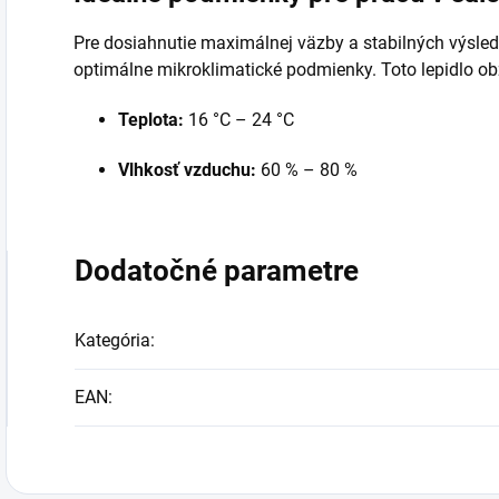
Pre dosiahnutie maximálnej väzby a stabilných výsle
optimálne mikroklimatické podmienky. Toto lepidlo ob
Teplota:
16 °C – 24 °C
Vlhkosť vzduchu:
60 % – 80 %
Dodatočné parametre
Kategória
:
EAN
: