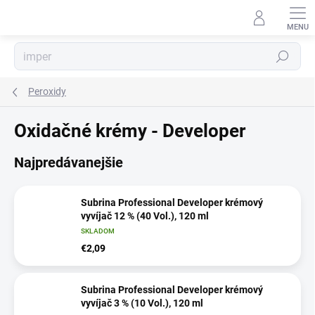
Prejsť
na
obsah
Hľadať
Peroxidy
Oxidačné krémy - Developer
Najpredávanejšie
Subrina Professional Developer krémový
vyvíjač 12 % (40 Vol.), 120 ml
SKLADOM
€2,09
Subrina Professional Developer krémový
vyvíjač 3 % (10 Vol.), 120 ml