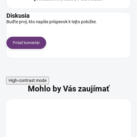
Diskusia
Buďte prvý, kto napíše príspevok k tejto položke.
Pridať komentár
High-contrast mode
Mohlo by Vás zaujímať