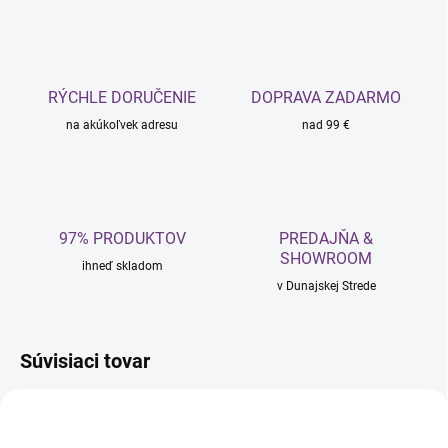
RÝCHLE DORUČENIE
DOPRAVA ZADARMO
na akúkoľvek adresu
nad 99 €
97% PRODUKTOV
PREDAJŇA &
SHOWROOM
ihneď skladom
v Dunajskej Strede
Súvisiaci tovar