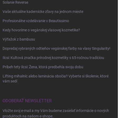
Solanie Reverse
Vaše aktuálne kadernícke zľavy na jednom mieste
Profesionálne vzdelávanie v Beautissimo
Kedy hovoríme o vegánskej vlasovej kozmetike?
Výťažok z bambusu
Dopredaj vybraných odtieňov vegánskej farby na vlasy Singularity!
Ilcsi: Kultová značka prírodnej kozmetiky s 65-ročnou tradíciou
Príbeh tety Ilcsi: Žena, ktorá predbehla svoju dobu
Lifting mihalníc alebo laminácia obočia? Vyberte si školenie, ktoré
vám sedí
ODOBERAŤ NEWSLETTER
Vložte svoj e-mail a my Vám budeme zasielať informácie o nových
produktoch na našom e-shope.