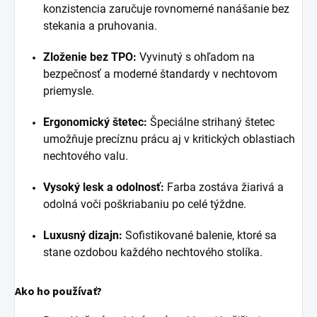
konzistencia zaručuje rovnomerné nanášanie bez
stekania a pruhovania.
Zloženie bez TPO:
Vyvinutý s ohľadom na
bezpečnosť a moderné štandardy v nechtovom
priemysle.
Ergonomický štetec:
Špeciálne strihaný štetec
umožňuje precíznu prácu aj v kritických oblastiach
nechtového valu.
Vysoký lesk a odolnosť:
Farba zostáva žiarivá a
odolná voči poškriabaniu po celé týždne.
Luxusný dizajn:
Sofistikované balenie, ktoré sa
stane ozdobou každého nechtového stolíka.
Ako ho používať?