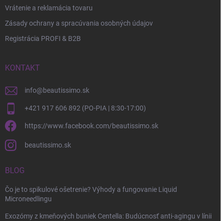
Vrátenie a reklamácia tovaru
Zásady ochrany a spracúvania osobných údajov
Registrácia PROFI & B2B
KONTAKT
info
@
beautissimo.sk
+421 917 606 892 (PO-PIA | 8:30-17:00)
https://www.facebook.com/beautissimo.sk
beautissimo.sk
BLOG
Čo je to spikulové ošetrenie? Výhody a fungovanie Liquid
Microneedlingu
Exozómy z kmeňových buniek Centella: Budúcnosť anti-agingu v línii