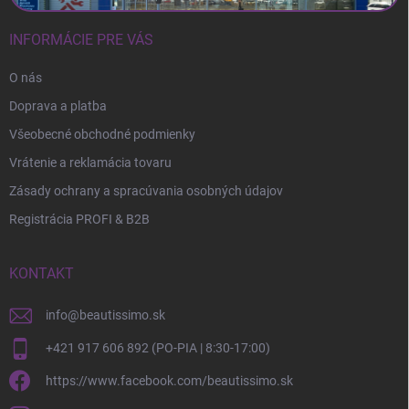
INFORMÁCIE PRE VÁS
O nás
Doprava a platba
Všeobecné obchodné podmienky
Vrátenie a reklamácia tovaru
Zásady ochrany a spracúvania osobných údajov
Registrácia PROFI & B2B
KONTAKT
info
@
beautissimo.sk
+421 917 606 892 (PO-PIA | 8:30-17:00)
https://www.facebook.com/beautissimo.sk