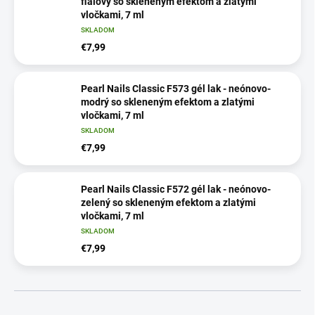
fialový so skleneným efektom a zlatými
vločkami, 7 ml
SKLADOM
€7,99
Pearl Nails Classic F573 gél lak - neónovo-
modrý so skleneným efektom a zlatými
vločkami, 7 ml
SKLADOM
€7,99
Pearl Nails Classic F572 gél lak - neónovo-
zelený so skleneným efektom a zlatými
vločkami, 7 ml
SKLADOM
€7,99
R