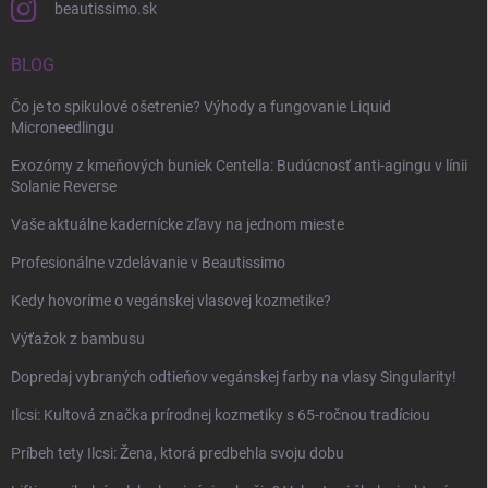
beautissimo.sk
BLOG
Čo je to spikulové ošetrenie? Výhody a fungovanie Liquid
Microneedlingu
Exozómy z kmeňových buniek Centella: Budúcnosť anti-agingu v línii
Solanie Reverse
Vaše aktuálne kadernícke zľavy na jednom mieste
Profesionálne vzdelávanie v Beautissimo
Kedy hovoríme o vegánskej vlasovej kozmetike?
Výťažok z bambusu
Dopredaj vybraných odtieňov vegánskej farby na vlasy Singularity!
Ilcsi: Kultová značka prírodnej kozmetiky s 65-ročnou tradíciou
Príbeh tety Ilcsi: Žena, ktorá predbehla svoju dobu