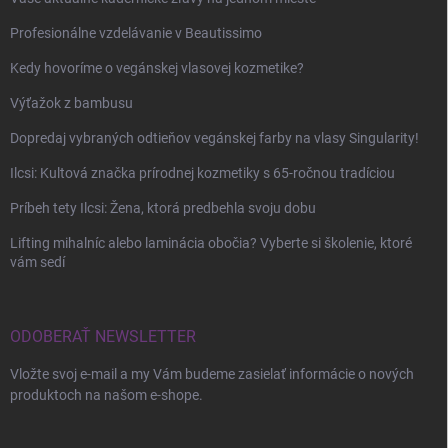
Profesionálne vzdelávanie v Beautissimo
Kedy hovoríme o vegánskej vlasovej kozmetike?
Výťažok z bambusu
Dopredaj vybraných odtieňov vegánskej farby na vlasy Singularity!
Ilcsi: Kultová značka prírodnej kozmetiky s 65-ročnou tradíciou
Príbeh tety Ilcsi: Žena, ktorá predbehla svoju dobu
Lifting mihalníc alebo laminácia obočia? Vyberte si školenie, ktoré
vám sedí
ODOBERAŤ NEWSLETTER
Vložte svoj e-mail a my Vám budeme zasielať informácie o nových
produktoch na našom e-shope.