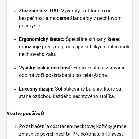
Zloženie bez TPO:
Vyvinutý s ohľadom na
bezpečnosť a moderné štandardy v nechtovom
priemysle.
Ergonomický štetec:
Špeciálne strihaný štetec
umožňuje precíznu prácu aj v kritických oblastiach
nechtového valu.
Vysoký lesk a odolnosť:
Farba zostáva žiarivá a
odolná voči poškriabaniu po celé týždne.
Luxusný dizajn:
Sofistikované balenie, ktoré sa
stane ozdobou každého nechtového stolíka.
Ako ho používať?
Po zatlačení a odstránení nechtovej kožičky jemne
zmatnite povrch nechtu. Pre dokonalú priľnavosť