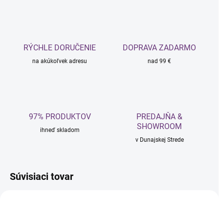
RÝCHLE DORUČENIE
DOPRAVA ZADARMO
na akúkoľvek adresu
nad 99 €
97% PRODUKTOV
PREDAJŇA &
SHOWROOM
ihneď skladom
v Dunajskej Strede
Súvisiaci tovar