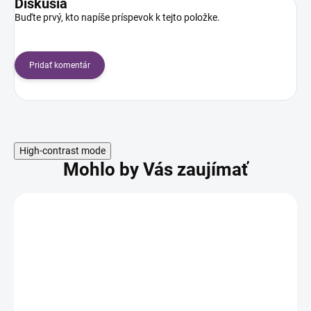
Diskusia
Buďte prvý, kto napíše príspevok k tejto položke.
Pridať komentár
High-contrast mode
Mohlo by Vás zaujímať