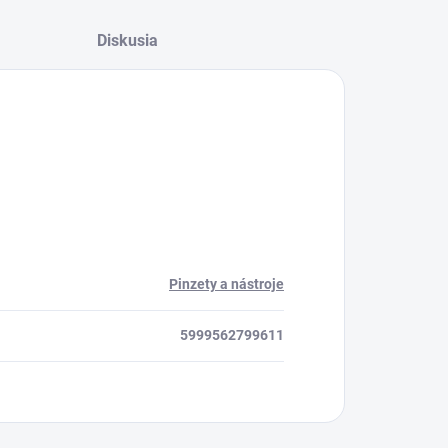
Diskusia
Pinzety a nástroje
5999562799611