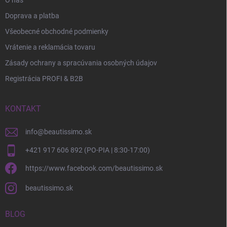
O nás
Doprava a platba
Všeobecné obchodné podmienky
Vrátenie a reklamácia tovaru
Zásady ochrany a spracúvania osobných údajov
Registrácia PROFI & B2B
KONTAKT
info
@
beautissimo.sk
+421 917 606 892 (PO-PIA | 8:30-17:00)
https://www.facebook.com/beautissimo.sk
beautissimo.sk
BLOG