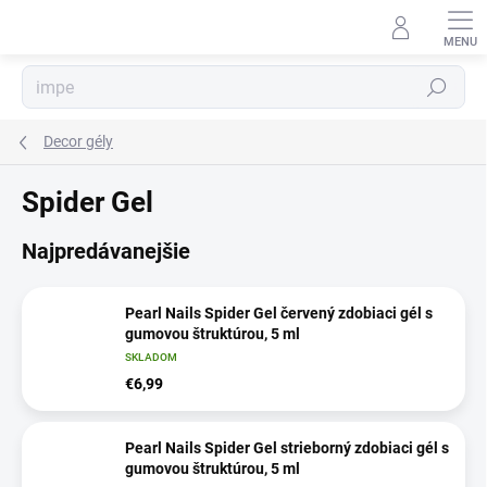
Prejsť
na
obsah
Hľadať
Decor gély
Spider Gel
Najpredávanejšie
Pearl Nails Spider Gel červený zdobiaci gél s
gumovou štruktúrou, 5 ml
SKLADOM
€6,99
Pearl Nails Spider Gel strieborný zdobiaci gél s
gumovou štruktúrou, 5 ml