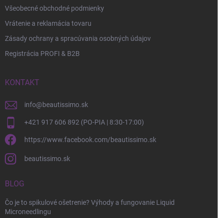
Všeobecné obchodné podmienky
Vrátenie a reklamácia tovaru
Zásady ochrany a spracúvania osobných údajov
Registrácia PROFI & B2B
KONTAKT
info
@
beautissimo.sk
+421 917 606 892 (PO-PIA | 8:30-17:00)
https://www.facebook.com/beautissimo.sk
beautissimo.sk
BLOG
Čo je to spikulové ošetrenie? Výhody a fungovanie Liquid
Microneedlingu