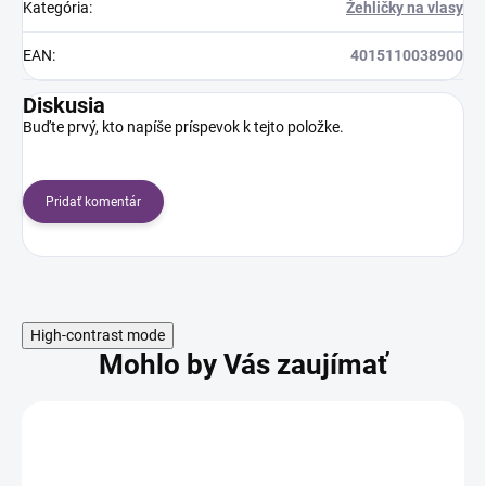
Kategória
:
Žehličky na vlasy
EAN
:
4015110038900
Diskusia
Buďte prvý, kto napíše príspevok k tejto položke.
Pridať komentár
High-contrast mode
Mohlo by Vás zaujímať