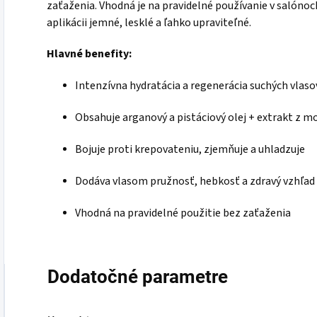
zaťaženia. Vhodná je na pravidelné používanie v salónoch
aplikácii jemné, lesklé a ľahko upraviteľné.
Hlavné benefity:
Intenzívna hydratácia a regenerácia suchých vlaso
Obsahuje arganový a pistáciový olej + extrakt z m
Bojuje proti krepovateniu, zjemňuje a uhladzuje
Dodáva vlasom pružnosť, hebkosť a zdravý vzhľad
Vhodná na pravidelné použitie bez zaťaženia
Dodatočné parametre