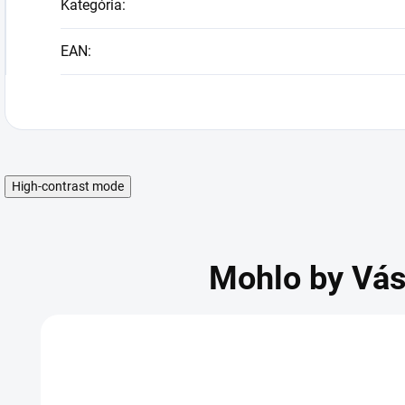
Kategória
:
EAN
:
High-contrast mode
Mohlo by Vás