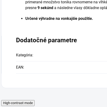
primerané množstvo tonika rovnomerne na vlhké 
presne
9 sekúnd
a následne vlasy dôkladne oplá
Určené výhradne na vonkajšie použitie.
Dodatočné parametre
Kategória
:
EAN
:
High-contrast mode