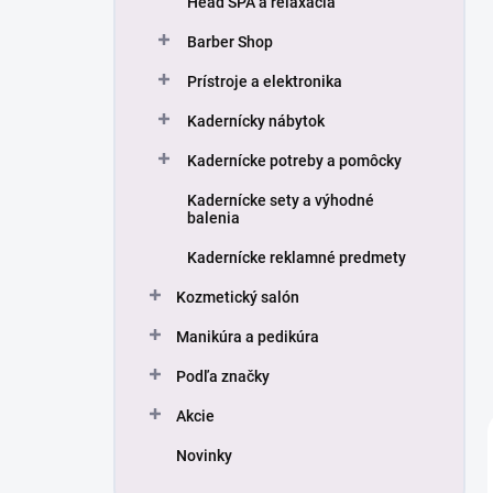
Head SPA a relaxácia
Barber Shop
Prístroje a elektronika
Kadernícky nábytok
Kadernícke potreby a pomôcky
Kadernícke sety a výhodné
balenia
Kadernícke reklamné predmety
Kozmetický salón
Manikúra a pedikúra
Podľa značky
Akcie
Novinky