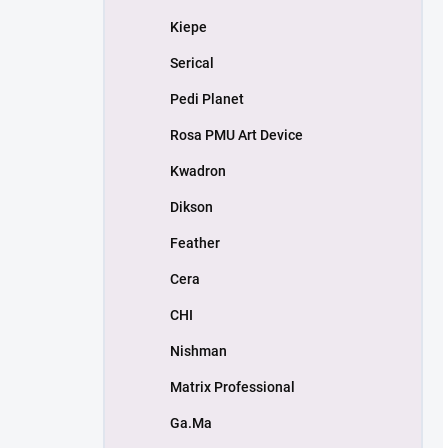
Kiepe
Serical
Pedi Planet
Rosa PMU Art Device
Kwadron
Dikson
Feather
Cera
CHI
Nishman
Matrix Professional
Ga.Ma