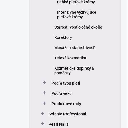
Ľahké pleťové krémy
Intenzívne vyživujúce
pleťové krémy
Starostlivosť o očné okolie
Korektory
Masážna starostlivosť
Telová kozmetika
Kozmetické doplnky a
pomôcky
Podľa typu pleti
Podľa veku
Produktové rady
Solanie Professional
Pearl Nails