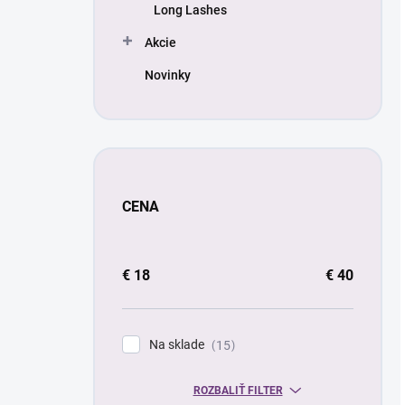
Long Lashes
Akcie
Novinky
CENA
€
18
€
40
Na sklade
15
ROZBALIŤ FILTER