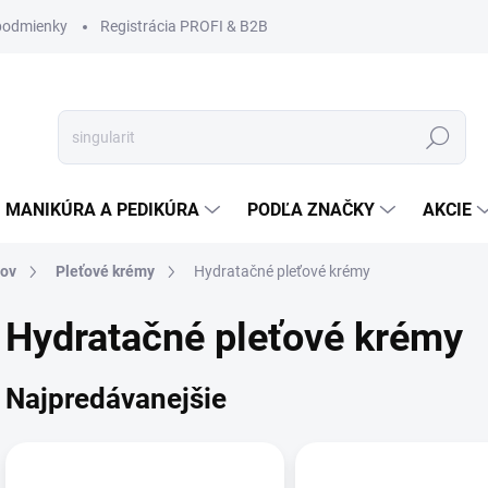
podmienky
Registrácia PROFI & B2B
Hľadať
MANIKÚRA A PEDIKÚRA
PODĽA ZNAČKY
AKCIE
tov
Pleťové krémy
Hydratačné pleťové krémy
Hydratačné pleťové krémy
Najpredávanejšie