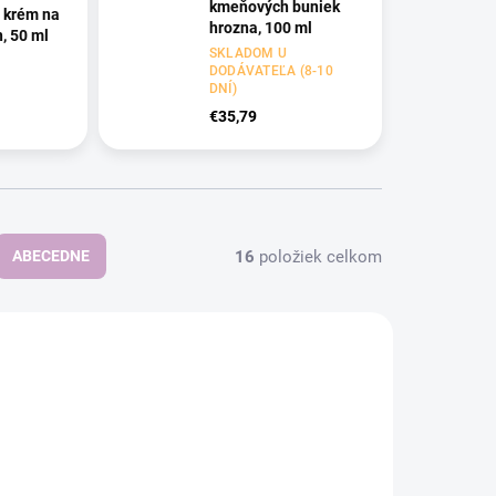
kmeňových buniek
ý krém na
hrozna, 100 ml
n, 50 ml
SKLADOM U
DODÁVATEĽA (8-10
DNÍ)
€35,79
16
položiek celkom
ABECEDNE