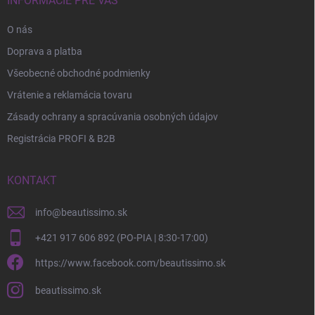
INFORMÁCIE PRE VÁS
O nás
Doprava a platba
Všeobecné obchodné podmienky
Vrátenie a reklamácia tovaru
Zásady ochrany a spracúvania osobných údajov
Registrácia PROFI & B2B
KONTAKT
info
@
beautissimo.sk
+421 917 606 892 (PO-PIA | 8:30-17:00)
https://www.facebook.com/beautissimo.sk
beautissimo.sk